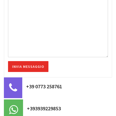
+39 0773 258761
+393939229853