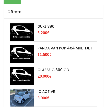
Offerte
DUKE 390
3.200€
PANDA VAN POP 4X4 MULTIJET
11.500€
CLASSE G 300 GD
20.000€
IQ ACTIVE
8.900€