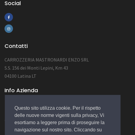
Social
Contatti
CARROZZERIA MASTRONARDI ENZO SRL
S.S. 156 dei Monti Lepini, Km 43
04100 Latina LT
Info Azienda
P.Iva 02184410591
Questo sito utilizza cookie. Per il rispetto
NUM.REA LT-152422
delle nuove norme vigenti sulla privacy, Vi
CAP.SOC. 10.000,00 EURO
esortiamo a leggere prima di proseguire la
navigazione sul nostro sito. Cliccando su