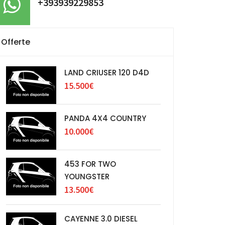
+393939229853
Offerte
LAND CRIUSER 120 D4D
15.500€
PANDA 4X4 COUNTRY
10.000€
453 FOR TWO
YOUNGSTER
13.500€
CAYENNE 3.0 DIESEL