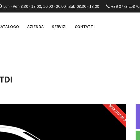
Lun - Ven 8.30 - 13.00, 16.00 - 20.00 | Sab 08.30 - 13.00
+39 0773 25876
CATALOGO
AZIENDA
SERVIZI
CONTATTI
TDI
SELEZIONATA