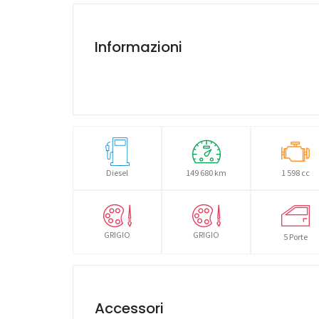
Informazioni
Diesel
149 680 km
1 598 cc
GRIGIO
GRIGIO
5 Porte
Accessori