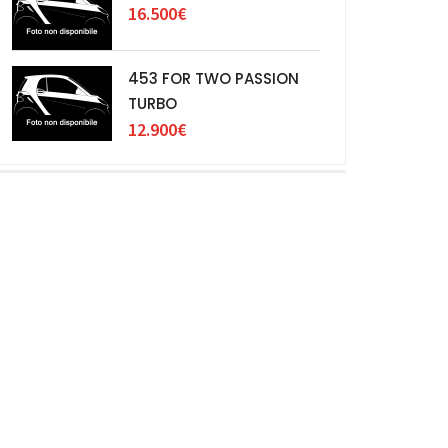
16.500€
453 FOR TWO PASSION
TURBO
12.900€