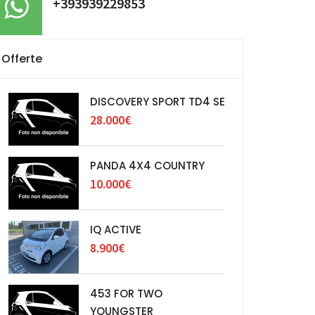
+393939229853
Offerte
DISCOVERY SPORT TD4 SE
28.000€
PANDA 4X4 COUNTRY
10.000€
IQ ACTIVE
8.900€
453 FOR TWO
YOUNGSTER