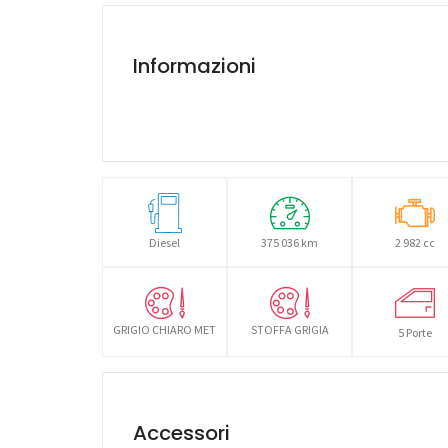
Informazioni
Diesel
375 036 km
2 982 cc
GRIGIO CHIARO MET
STOFFA GRIGIA
5 Porte
Accessori