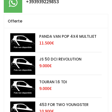
+393939229853
Offerte
PANDA VAN POP 4X4 MULTIJET
11.500€
JS 50 DCI REVOLUTION
9.000€
TOURAN 1.6 TDI
9.000€
453 FOR TWO YOUNGSTER
10.900€