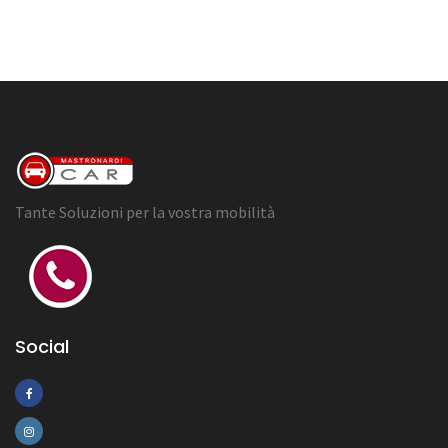
Tante Soluzioni per la vostra mobilità
Social