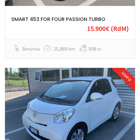
SMART 453 FOR FOUR PASSION TURBO
15.900€
(RdM)
Benzina
25,889 km
898 cc
USATO