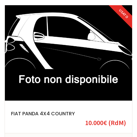
USATO
FIAT PANDA 4X4 COUNTRY
10.000€
(RdM)