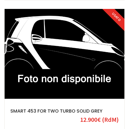
USATO
SMART 453 FOR TWO TURBO SOLID GREY
12.900€
(RdM)