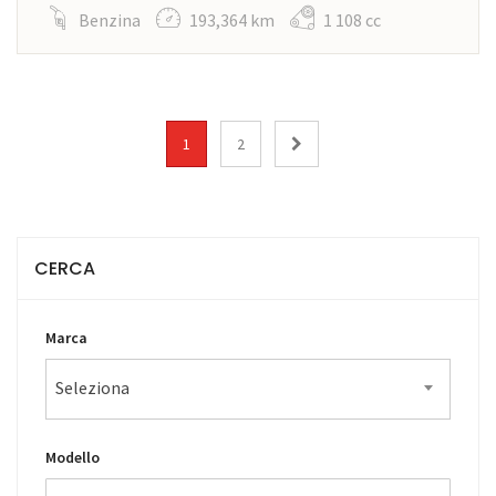
Benzina
193,364 km
1 108 cc
1
2
CERCA
Marca
Seleziona
Modello