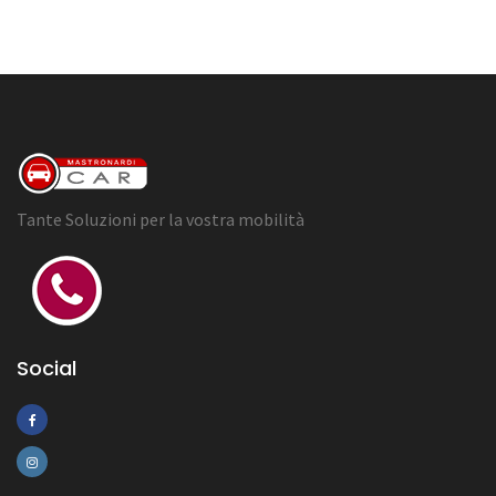
Tante Soluzioni per la vostra mobilità
Social