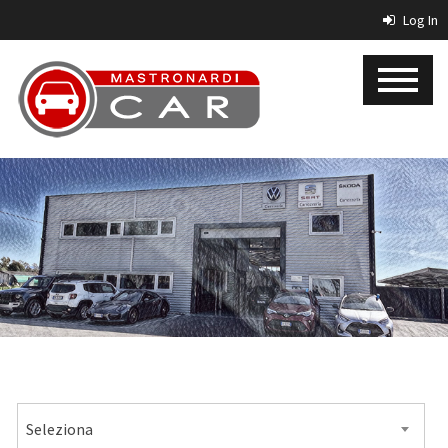
Log In
MARCA
Seleziona