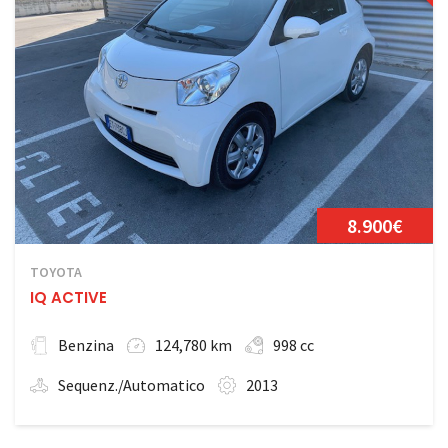
8.900€
TOYOTA
IQ ACTIVE
Benzina
124,780 km
998 cc
Sequenz./Automatico
2013