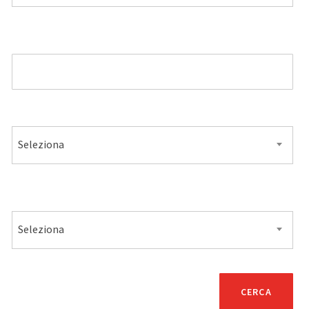
MODELLO
ALIMENTAZIONE
Seleziona
VENDITA
Seleziona