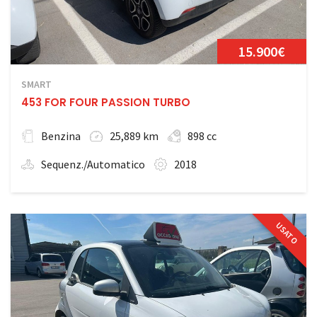
15.900€
SMART
453 FOR FOUR PASSION TURBO
Benzina
25,889 km
898 cc
Sequenz./Automatico
2018
USATO