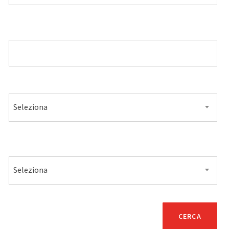
MODELLO
ALIMENTAZIONE
Seleziona
VENDITA
Seleziona