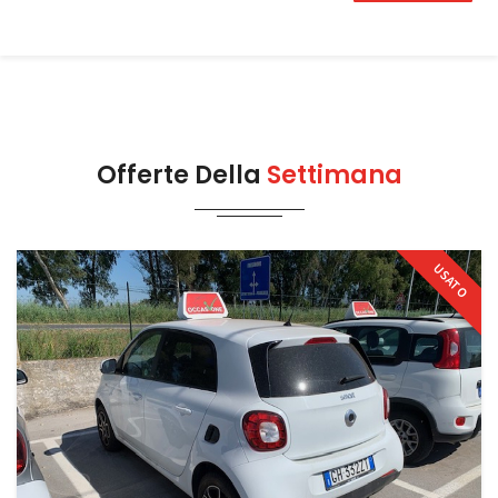
Offerte Della
Settimana
USATO