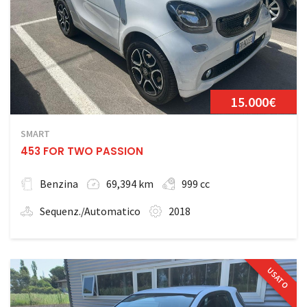
15.000€
SMART
453 FOR TWO PASSION
Benzina
69,394 km
999 cc
Sequenz./Automatico
2018
USATO