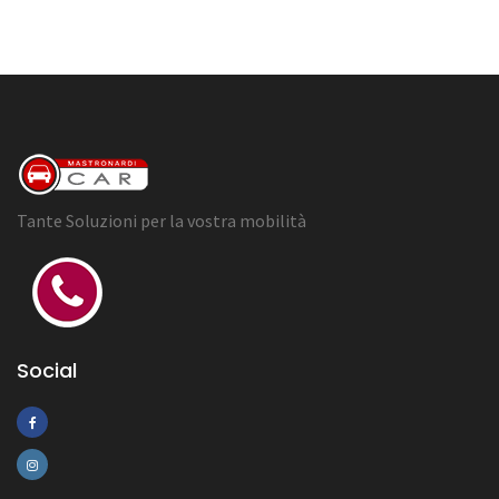
Tante Soluzioni per la vostra mobilità
Social