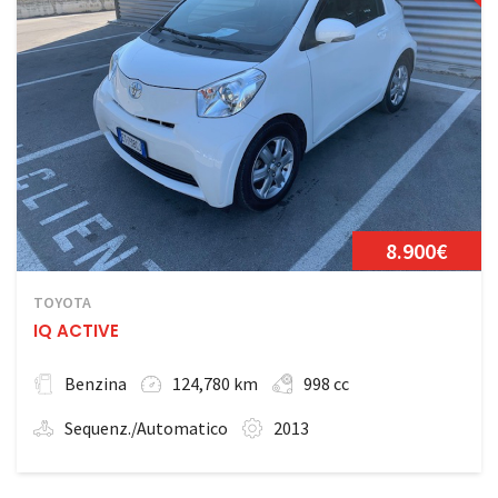
8.900€
TOYOTA
IQ ACTIVE
Benzina
124,780 km
998 cc
Sequenz./Automatico
2013