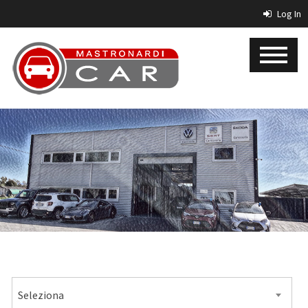
Log In
MARCA
Seleziona